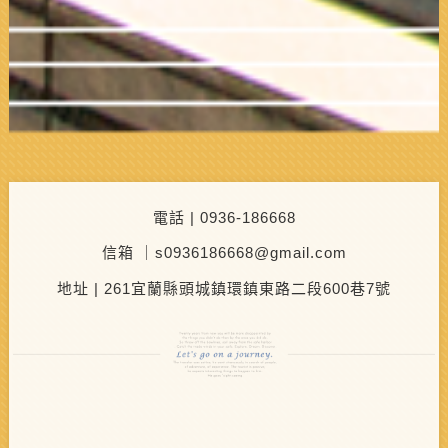
電話 | 0936-186668
信箱 ｜s0936186668@gmail.com
地址 | 261宜蘭縣頭城鎮環鎮東路二段600巷7號