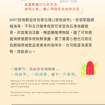
6007民宿歡迎背包客住宿(1號收容所)，民宿緊臨頭
城海灣，不到五分鐘車程即可享受烏石港海邊極
景，欣賞衝浪活動，暢遊蘭陽博物館，餓了可到周
邊海鮮餐廳享用新鮮漁獲，累了需要小憩也可前往
伯朗咖啡城堡品嚐美味的咖啡外，也可眺望海濱景
緻，放鬆身心。